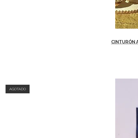
CINTURÓN A
AGOTADO