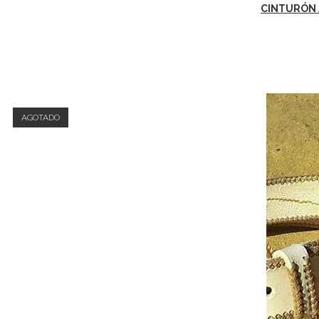
CINTURÓN 
AGOTADO