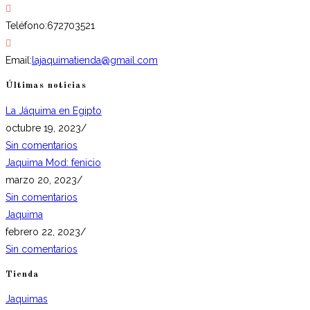
Teléfono:
672703521
Email:
lajaquimatienda@gmail.com
Últimas noticias
La Jáquima en Egipto
octubre 19, 2023
/
Sin comentarios
Jaquima Mod: fenicio
marzo 20, 2023
/
Sin comentarios
Jaquima
febrero 22, 2023
/
Sin comentarios
Tienda
Jaquimas