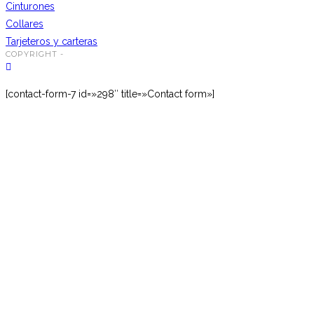
Cinturones
Collares
Tarjeteros y carteras
COPYRIGHT -
[contact-form-7 id=»298″ title=»Contact form»]