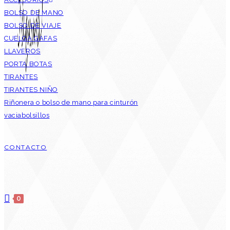
BOLSO DE MANO
BOLSO DE VIAJE
CUELGA GAFAS
LLAVEROS
PORTA BOTAS
TIRANTES
TIRANTES NIÑO
Riñonera o bolso de mano para cinturón
vaciabolsillos
CONTACTO
0