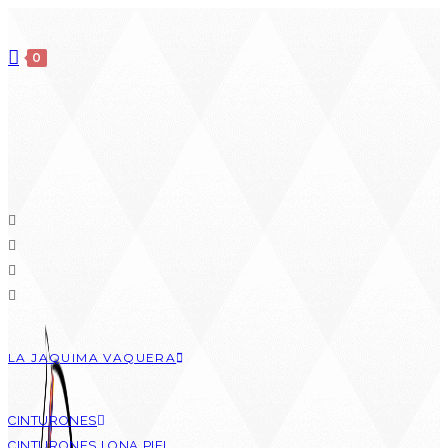
0
LA JAQUIMA VAQUERA
CINTURONES
CINTURONES LONA PIEL