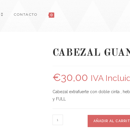
CONTACTO
0
CABEZAL GUA
€
30,00
IVA Inclui
Cabezal extrafuerte con doble cinta , hebi
y FULL
AÑADIR AL CARRI