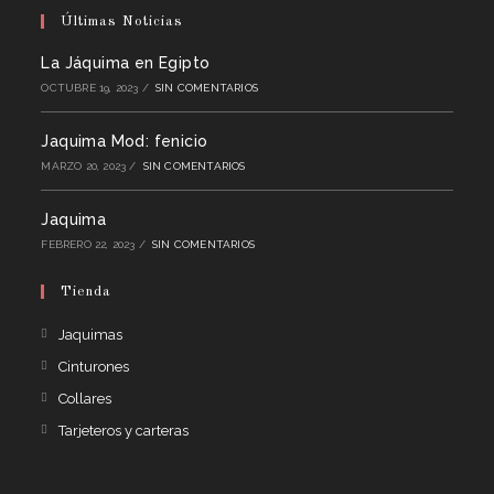
Últimas Noticias
La Jáquima en Egipto
OCTUBRE 19, 2023
/
SIN COMENTARIOS
Jaquima Mod: fenicio
MARZO 20, 2023
/
SIN COMENTARIOS
Jaquima
FEBRERO 22, 2023
/
SIN COMENTARIOS
Tienda
Jaquimas
Cinturones
Collares
Tarjeteros y carteras