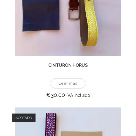
CINTURÓN HORUS
Leer más
€
30,00
IVA Incluido
AGOTADO