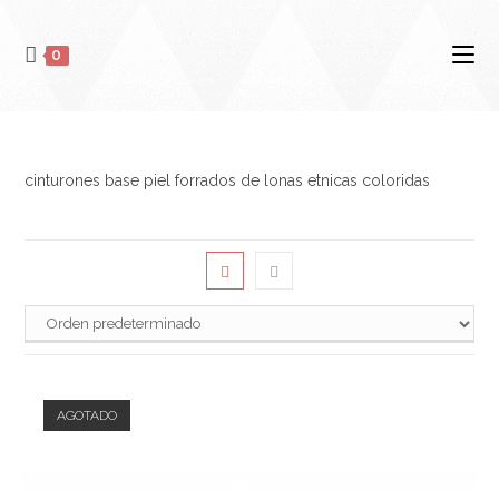
0
cinturones base piel forrados de lonas etnicas coloridas
AGOTADO