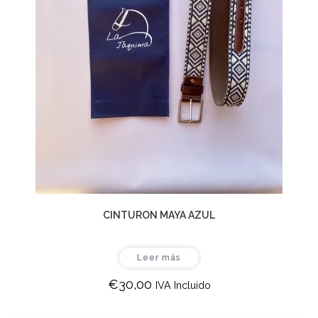
CINTURON MAYA AZUL
Leer más
€
30,00
IVA Incluido