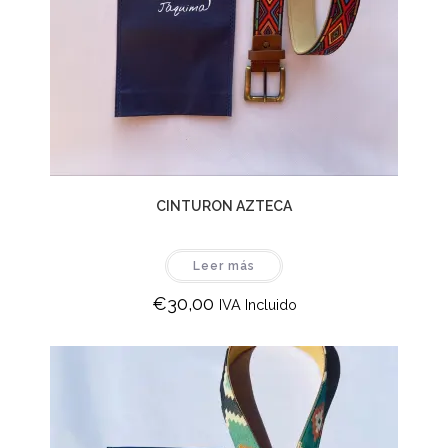
CINTURON AZTECA
Leer más
€
30,00
IVA Incluido