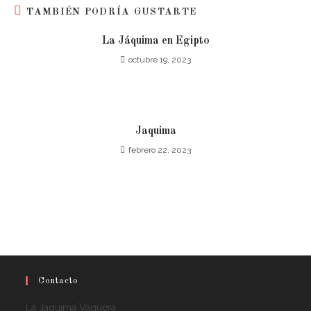
TAMBIÉN PODRÍA GUSTARTE
La Jáquima en Egipto
octubre 19, 2023
Jaquima
febrero 22, 2023
Contacto
La Jaquima Vaquera