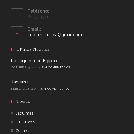
Teléfono:
672703521
Email:
lajaquimatienda@gmail.com
Últimas Noticias
La Jáquima en Egipto
OCTUBRE 19, 2023
/
SIN COMENTARIOS
Jaquima
FEBRERO 22, 2023
/
SIN COMENTARIOS
Tienda
Jaquimas
Cinturones
Collares