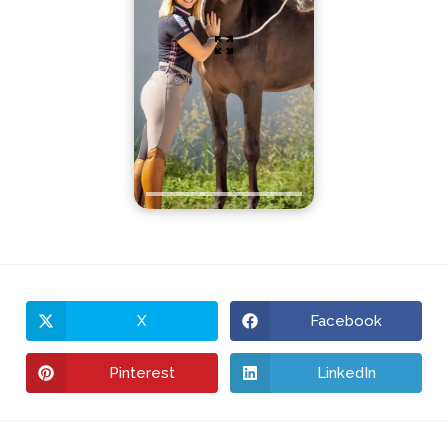
X
Facebook
Pinterest
LinkedIn