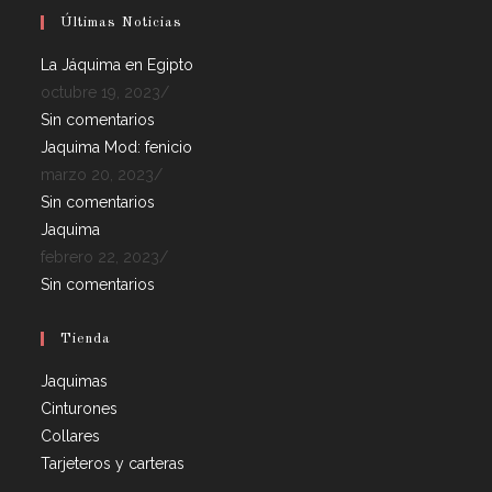
Últimas Noticias
La Jáquima en Egipto
octubre 19, 2023
/
Sin comentarios
Jaquima Mod: fenicio
marzo 20, 2023
/
Sin comentarios
Jaquima
febrero 22, 2023
/
Sin comentarios
Tienda
Jaquimas
Cinturones
Collares
Tarjeteros y carteras