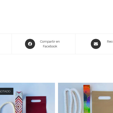
Compartir en
Rec
Facebook
GOTADO