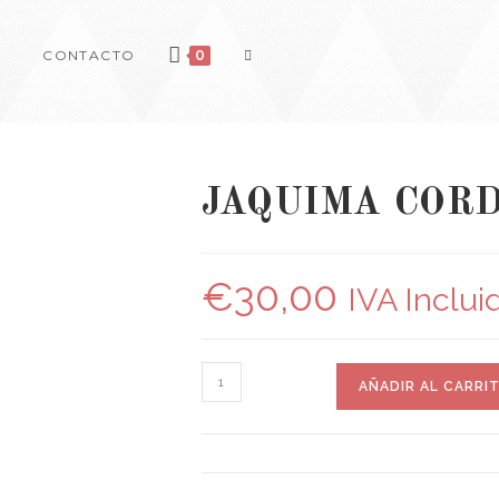
CONTACTO
0
JAQUIMA COR
€
30,00
IVA Inclui
AÑADIR AL CARRI