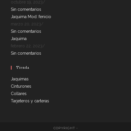
octubre 19, 2023
/
Sin comentarios
Jaquima Mod: fenicio
marzo 20, 2023
/
Sin comentarios
Jaquima
febrero 22, 2023
/
Sin comentarios
Tienda
Jaquimas
Cinturones
Collares
Tarjeteros y carteras
COPYRIGHT -