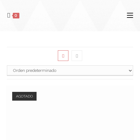
0
AGOTADO