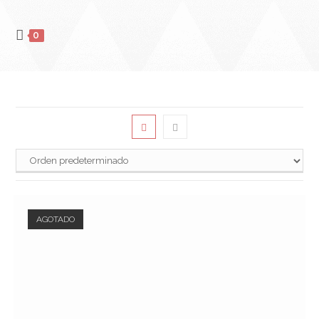
0
AGOTADO