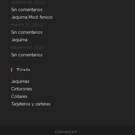
octubre 19, 2023
/
Sin comentarios
Jaquima Mod: fenicio
marzo 20, 2023
/
Sin comentarios
Jaquima
febrero 22, 2023
/
Sin comentarios
Tienda
Jaquimas
Cinturones
Collares
Tarjeteros y carteras
COPYRIGHT -