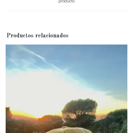
producto
window
Productos relacionados