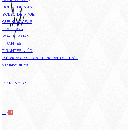
BOLSO DE MANO
BOLSO DE VIAJE
CUELGA GAFAS
LLAVEROS
PORTA BOTAS
TIRANTES
TIRANTES NIÑO
Riñonera o bolso de mano para cinturón
vaciabolsillos
CONTACTO
0