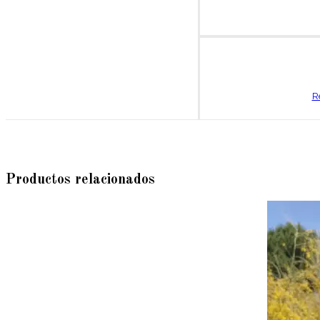
R
Productos relacionados