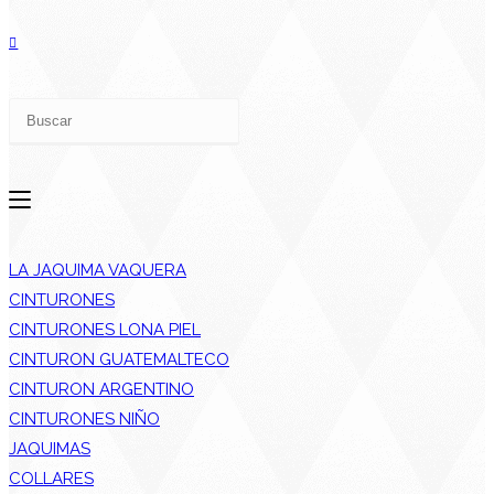
ALTERNAR
BÚSQUEDA
DE
LA JAQUIMA VAQUERA
CINTURONES
CINTURONES LONA PIEL
CINTURON GUATEMALTECO
LA
CINTURON ARGENTINO
CINTURONES NIÑO
JAQUIMAS
COLLARES
WEB