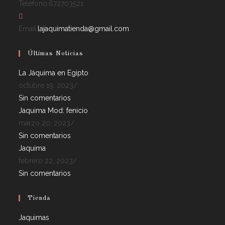
Teléfono:
672703521
Email:
lajaquimatienda@gmail.com
Últimas Noticias
La Jáquima en Egipto
octubre 19, 2023
/
Sin comentarios
Jaquima Mod: fenicio
marzo 20, 2023
/
Sin comentarios
Jaquima
febrero 22, 2023
/
Sin comentarios
Tienda
Jaquimas