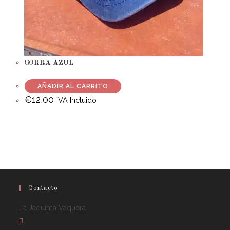
GORRA AZUL
AÑADIR AL CARRITO
€
12,00
IVA Incluido
Contacto
La Jaquima Vaquera