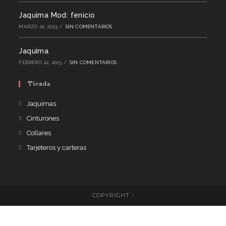
Jaquima Mod: fenicio
MARZO 20, 2023
/
SIN COMENTARIOS
Jaquima
FEBRERO 22, 2023
/
SIN COMENTARIOS
Tienda
Jaquimas
Cinturones
Collares
Tarjeteros y carteras
COPYRIGHT -