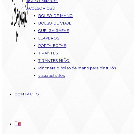
BOLSO MIMBRE
ACCESORIOS
BOLSO DE MANO
BOLSO DE VIAJE
CUELGA GAFAS
LLAVEROS
PORTA BOTAS
TIRANTES
TIRANTES NIÑO
Riñonera o bolso de mano para cinturón
vaciabolsillos
CONTACTO
0