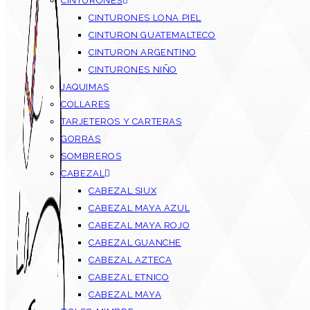
CINTURONES
CINTURONES LONA PIEL
CINTURON GUATEMALTECO
CINTURON ARGENTINO
CINTURONES NIÑO
JAQUIMAS
COLLARES
TARJETEROS Y CARTERAS
GORRAS
SOMBREROS
CABEZAL
CABEZAL SIUX
CABEZAL MAYA AZUL
CABEZAL MAYA ROJO
CABEZAL GUANCHE
CABEZAL AZTECA
CABEZAL ETNICO
CABEZAL MAYA