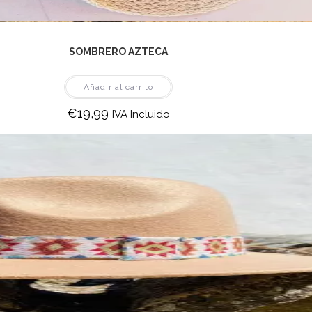
SOMBRERO AZTECA
Añadir al carrito
€
19,99
IVA Incluido