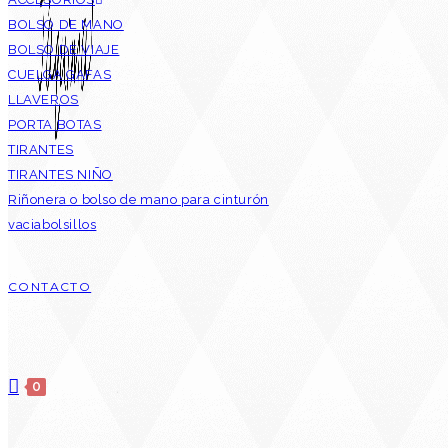
BOLSO DE MANO
BOLSO DE VIAJE
CUELGA GAFAS
LLAVEROS
PORTA BOTAS
TIRANTES
TIRANTES NIÑO
Riñonera o bolso de mano para cinturón
vaciabolsillos
CONTACTO
0