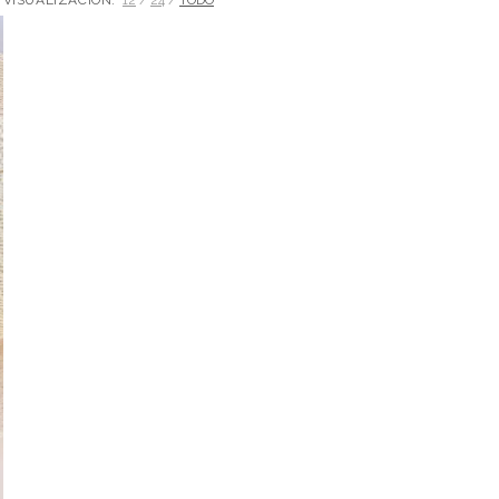
VISUALIZACIÓN:
12
24
TODO