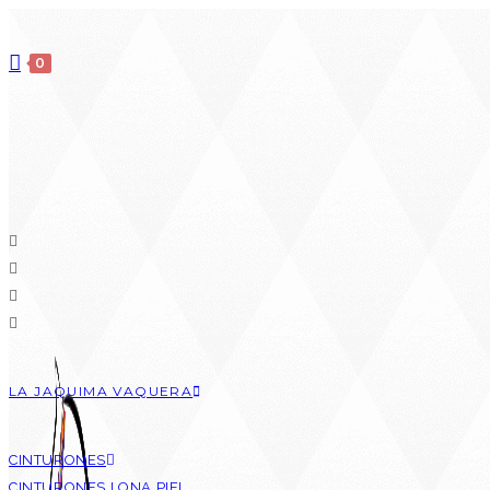
0
LA JAQUIMA VAQUERA
CINTURONES
CINTURONES LONA PIEL