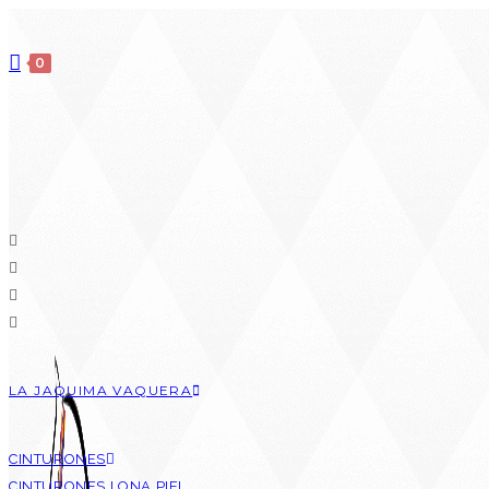
0
LA JAQUIMA VAQUERA
CINTURONES
CINTURONES LONA PIEL