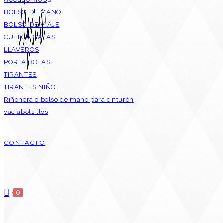
BOLSO DE MANO
BOLSO DE VIAJE
CUELGA GAFAS
LLAVEROS
PORTA BOTAS
TIRANTES
TIRANTES NIÑO
Riñonera o bolso de mano para cinturón
vaciabolsillos
CONTACTO
0